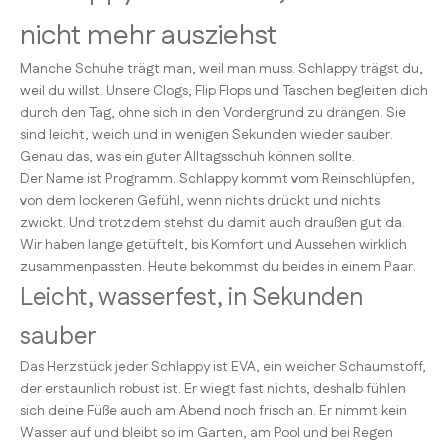
nicht mehr ausziehst
Manche Schuhe trägt man, weil man muss. Schlappy trägst du,
weil du willst. Unsere Clogs, Flip Flops und Taschen begleiten dich
durch den Tag, ohne sich in den Vordergrund zu drängen. Sie
sind leicht, weich und in wenigen Sekunden wieder sauber.
Genau das, was ein guter Alltagsschuh können sollte.
Der Name ist Programm. Schlappy kommt vom Reinschlüpfen,
von dem lockeren Gefühl, wenn nichts drückt und nichts
zwickt. Und trotzdem stehst du damit auch draußen gut da.
Wir haben lange getüftelt, bis Komfort und Aussehen wirklich
zusammenpassten. Heute bekommst du beides in einem Paar.
Leicht, wasserfest, in Sekunden
sauber
Das Herzstück jeder Schlappy ist EVA, ein weicher Schaumstoff,
der erstaunlich robust ist. Er wiegt fast nichts, deshalb fühlen
sich deine Füße auch am Abend noch frisch an. Er nimmt kein
Wasser auf und bleibt so im Garten, am Pool und bei Regen