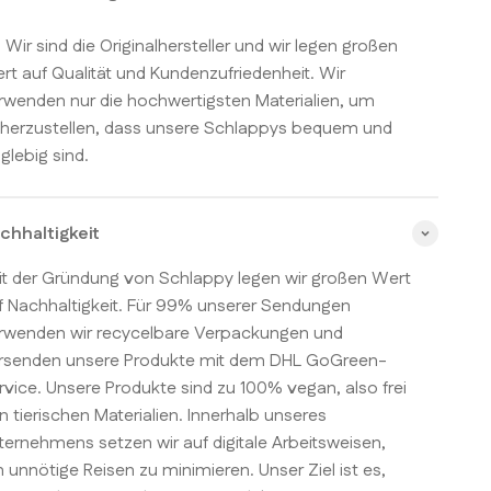
! Wir sind die Originalhersteller und wir legen großen
rt auf Qualität und Kundenzufriedenheit. Wir
rwenden nur die hochwertigsten Materialien, um
cherzustellen, dass unsere Schlappys bequem und
nglebig sind.
chhaltigkeit
it der Gründung von Schlappy legen wir großen Wert
f Nachhaltigkeit. Für 99% unserer Sendungen
rwenden wir recycelbare Verpackungen und
rsenden unsere Produkte mit dem DHL GoGreen-
rvice. Unsere Produkte sind zu 100% vegan, also frei
n tierischen Materialien. Innerhalb unseres
ternehmens setzen wir auf digitale Arbeitsweisen,
 unnötige Reisen zu minimieren. Unser Ziel ist es,