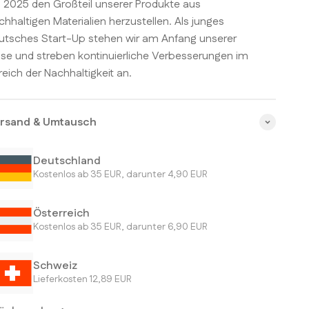
s 2025 den Großteil unserer Produkte aus
chhaltigen Materialien herzustellen. Als junges
utsches Start-Up stehen wir am Anfang unserer
ise und streben kontinuierliche Verbesserungen im
reich der Nachhaltigkeit an.
rsand & Umtausch
Deutschland
Kostenlos ab 35 EUR, darunter 4,90 EUR
Österreich
Kostenlos ab 35 EUR, darunter 6,90 EUR
Schweiz
Lieferkosten 12,89 EUR