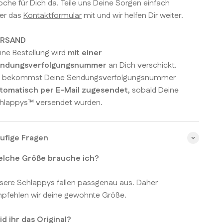
che für Dich da. Teile uns Deine Sorgen einfach
er das
Kontaktformular
mit und wir helfen Dir weiter.
ERSAND
ine Bestellung wird
mit einer
ndungsverfolgungsnummer
an Dich verschickt.
 bekommst Deine Sendungsverfolgungsnummer
tomatisch per E-Mail zugesendet,
sobald Deine
hlappys™ versendet wurden.
ufige Fragen
lche Größe brauche ich?
sere Schlappys fallen passgenau aus. Daher
pfehlen wir deine gewohnte Größe.
id ihr das Original?