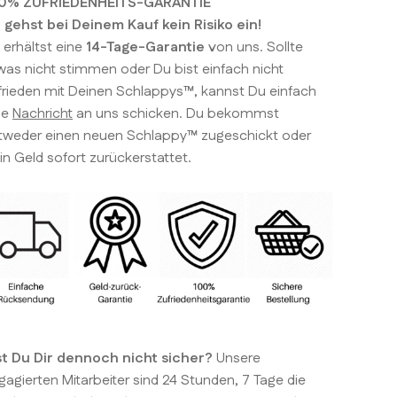
0% ZUFRIEDENHEITS-GARANTIE
 gehst bei Deinem Kauf kein Risiko ein!
 erhältst eine
14-Tage-Garantie
von uns. Sollte
was nicht stimmen oder Du bist einfach nicht
frieden mit Deinen Schlappys™, kannst Du einfach
ne
Nachricht
an uns schicken. Du bekommst
tweder einen neuen Schlappy™ zugeschickt oder
in Geld sofort zurückerstattet.
st Du Dir dennoch nicht sicher?
Unsere
gagierten Mitarbeiter sind 24 Stunden, 7 Tage die