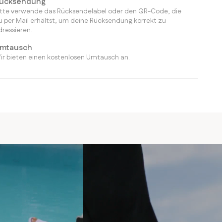
ücksendung
itte verwende das Rücksendelabel oder den QR-Code, die
u per Mail erhältst, um deine Rücksendung korrekt zu
dressieren.
mtausch
ir bieten einen kostenlosen Umtausch an.